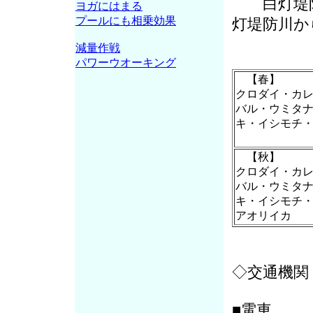
白灯
ヨガにはまる
プールにも相乗効果
灯堤防川か
減量作戦
パワーウオーキング
【春】
クロダイ・カ
バル・ウミタ
キ・イシモチ
【秋】
クロダイ・カ
バル・ウミタ
キ・イシモチ
アオリイカ
◇交通機関
■電車