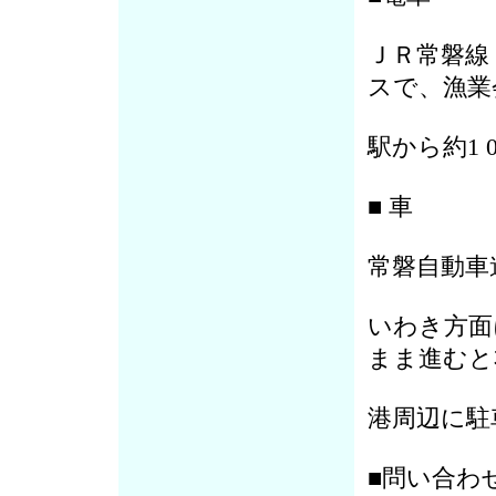
ＪＲ常磐線
スで、漁業
駅から約1 
■ 車
常磐自動車
いわき方面
まま進むと
港周辺に駐
■問い合わ