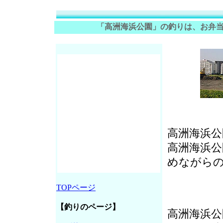
「高洲海浜公園」の釣りは、お弁
高洲海浜
高洲海浜
めながら
TOPページ
【釣りのページ】
高洲海浜公