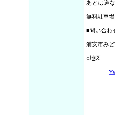
あとは道
無料駐車場
■問い合わ
浦安市みどり
○地図
Y