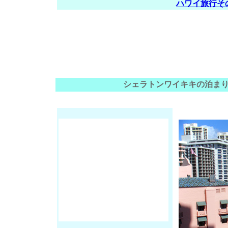
ハワイ旅行そ
シェラトンワイキキの泊ま