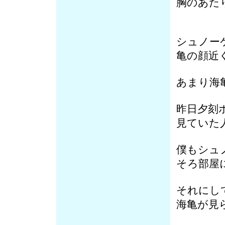
胸のあた
シュノー
亀の顔近
あまり海
昨日夕刻
見ていた
僕もシュ
そろ部屋
それにし
海亀が見