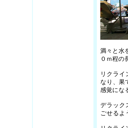
満々と水
０ｍ程の
リクライ
なり、果
感覚にな
デラック
ごせるよ