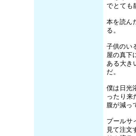
でとても
本を読ん
る。
子供のい
屋の真下
ある大き
だ。
僕は日光
ったり来
腹が減っ
プールサ
見て注文