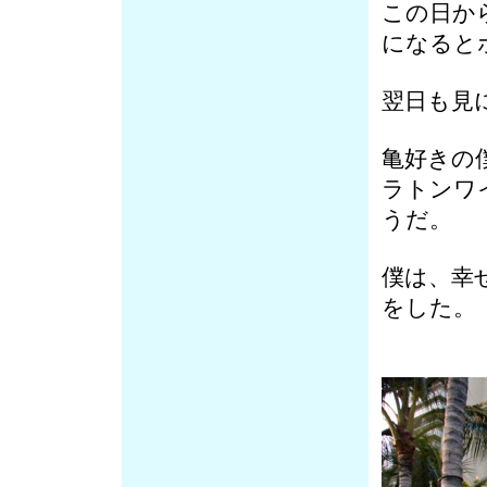
この日か
になると
翌日も見
亀好きの
ラトンワ
うだ。
僕は、幸
をした。