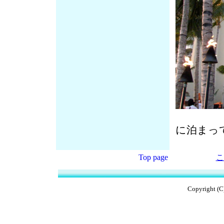
このシ
に泊まっ
Top page
こ
Copyright (C