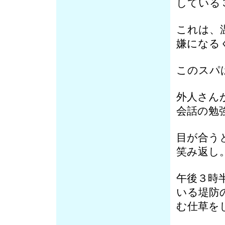
している
これは、
嫌になる
このスパ
外人さん
会話の勉
目が合う
笑み返し
午後３時
いる堤防
む仕草を