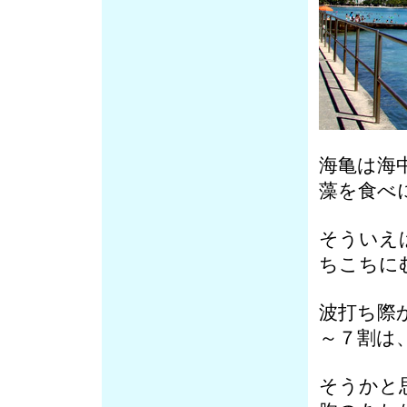
海亀は海
藻を食べ
そういえ
ちこちに
波打ち際
～７割は
そうかと