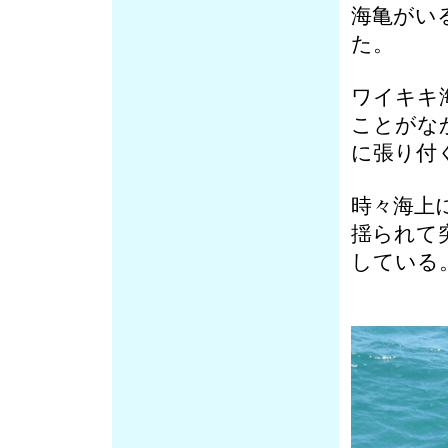
海亀がい
た。
ワイキキ
ことがな
に張り付
時々海上
揺られて
している