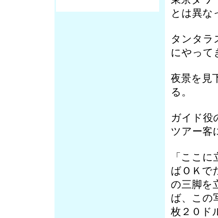
とは異な
タンタラ
にやって
夜景を見
る。
ガイド役
ツアー客
「ここに
ばＯＫで
の三脚を
ば、この
枚２０ド