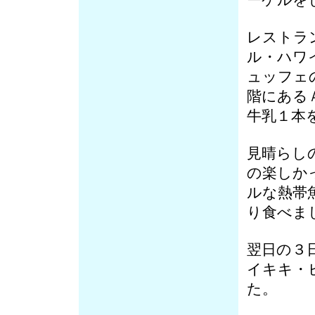
ーケルを
レストラ
ル・ハワ
ュッフェ
階にある
牛乳１本
見晴らし
の楽しか
ルな熱帯
り食べま
翌日の３
イキキ・
た。