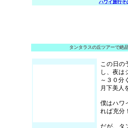
ハワイ旅行そ
タンタラスの丘ツアーで絶
この日の
し、夜は
～３０分
月下美人
僕はハワ
れば充分
だが、タ