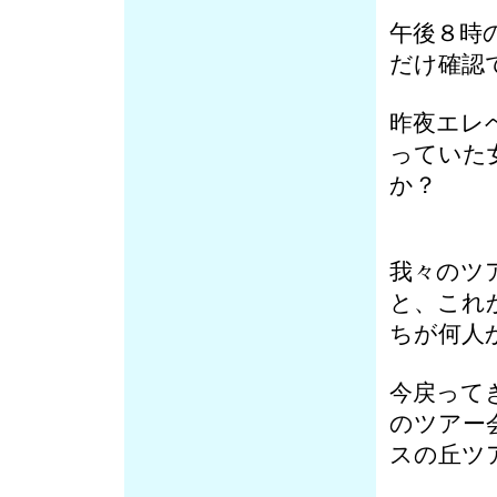
午後８時
だけ確認
昨夜エレ
っていた
か？
我々のツ
と、これ
ちが何人
今戻って
のツアー
スの丘ツ