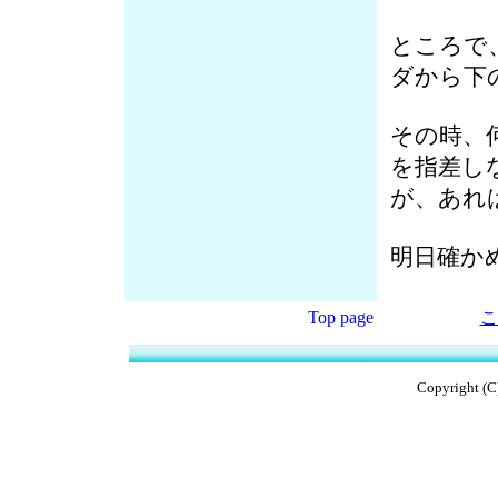
ところで
ダから下
その時、
を指差し
が、あれ
明日確か
Top page
こ
Copyright (C