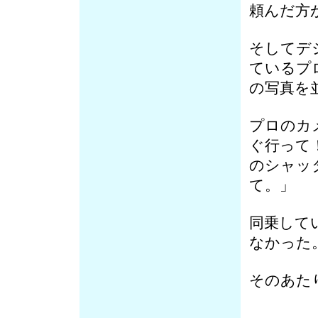
頼んだ方
そしてデ
ているプ
の写真を
プロのカ
ぐ行って
のシャッ
て。」
同乗して
なかった
そのあた