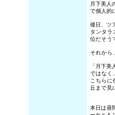
月下美人
で個人的
後日、ツ
タンタラ
位だそう
それから
「月下美
ではなく
こちらに
丘まで見
本日は昼