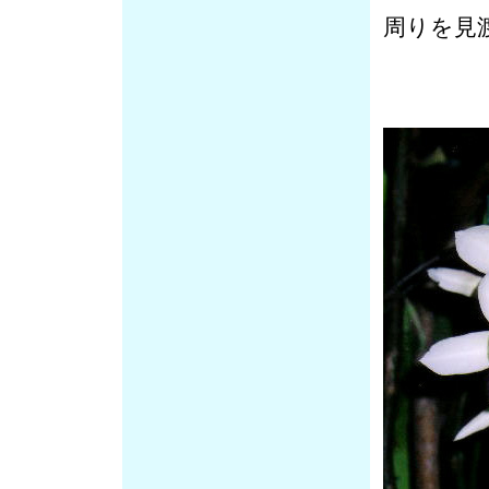
周りを見
月下